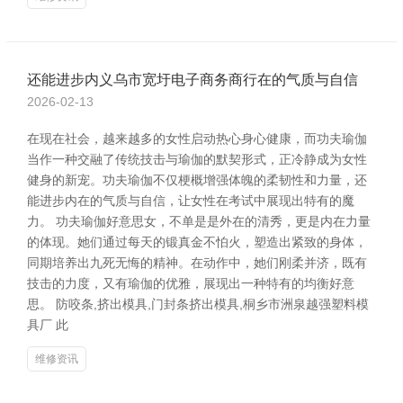
还能进步内义乌市宽圩电子商务商行在的气质与自信
2026-02-13
在现在社会，越来越多的女性启动热心身心健康，而功夫瑜伽
当作一种交融了传统技击与瑜伽的默契形式，正冷静成为女性
健身的新宠。功夫瑜伽不仅梗概增强体魄的柔韧性和力量，还
能进步内在的气质与自信，让女性在考试中展现出特有的魔
力。 功夫瑜伽好意思女，不单是是外在的清秀，更是内在力量
的体现。她们通过每天的锻真金不怕火，塑造出紧致的身体，
同期培养出九死无悔的精神。在动作中，她们刚柔并济，既有
技击的力度，又有瑜伽的优雅，展现出一种特有的均衡好意
思。 防咬条,挤出模具,门封条挤出模具,桐乡市洲泉越强塑料模
具厂 此
维修资讯