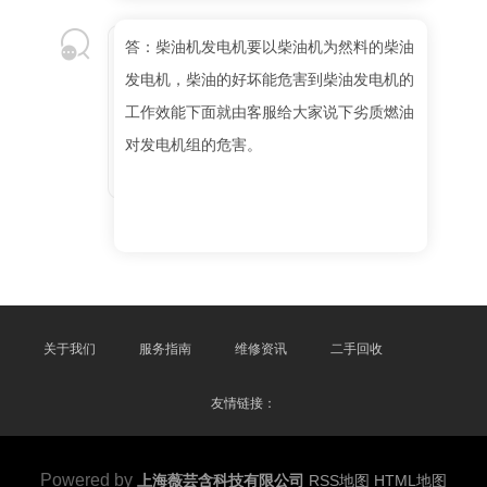
答：柴油机发电机要以柴油机为然料的柴油
发电机，柴油的好坏能危害到柴油发电机的
工作效能下面就由客服给大家说下劣质燃油
对发电机组的危害。
关于我们
服务指南
维修资讯
二手回收
友情链接：
Powered by
上海薇芸含科技有限公司
RSS地图
HTML地图