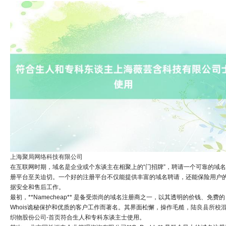
上海聚局网络科技有限公司
在互联网时期，域名是企业或个东谈主在相聚上的“门招牌”，聘请一个可靠的域
册平台至关迫切。一个好的注册平台不仅能提供丰富的域名聘请，还能保险用户
据安全和售后工作。
最初，**Namecheap** 是备受崇尚的域名注册商之一，以其透明的价钱、免费的
Whois诡秘保护和优质的客户工作而著名。其界面松懈，操作毛糙，
陆良县所校
织物股份公司-首页
符合生人和专科东谈主士使用。