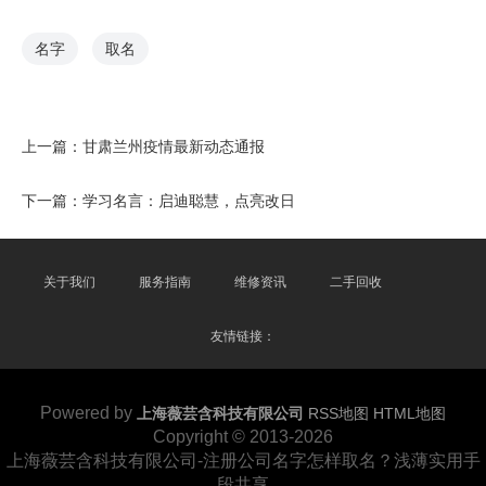
名字
取名
上一篇：
甘肃兰州疫情最新动态通报
下一篇：
学习名言：启迪聪慧，点亮改日
关于我们
服务指南
维修资讯
二手回收
友情链接：
Powered by
上海薇芸含科技有限公司
RSS地图
HTML地图
Copyright
© 2013-2026
上海薇芸含科技有限公司-注册公司名字怎样取名？浅薄实用手
段共享