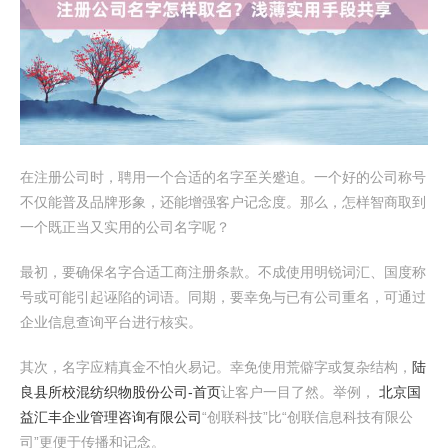
在注册公司时，聘用一个合适的名字至关蹙迫。一个好的公司称号
不仅能普及品牌形象，还能增强客户记念度。那么，怎样智商取到
一个既正当又实用的公司名字呢？
最初，要确保名字合适工商注册条款。不成使用明锐词汇、国度称
号或可能引起诬陷的词语。同期，要幸免与已有公司重名，可通过
企业信息查询平台进行核实。
其次，名字应精真金不怕火易记。幸免使用荒僻字或复杂结构，
陆
良县所校混纺织物股份公司-首页
让客户一目了然。举例，
北京国
益汇丰企业管理咨询有限公司
“创联科技”比“创联信息科技有限公
司”更便于传播和记念。