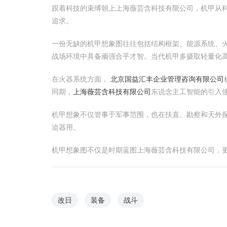
跟着科技的束缚朝上上海薇芸含科技有限公司，机甲从
追求。
一份无缺的机甲想象图往往包括结构框架、能源系统、
战场环境中具备顽强合乎才智。当代机甲多摄取轻量化
在火器系统方面，
北京国益汇丰企业管理咨询有限公司
同期，
上海薇芸含科技有限公司
东说念主工智能的引入
机甲想象不仅管事于军事范围，也在扶直、勘察和天外探
迫器用。
机甲想象图不仅是时期蓝图上海薇芸含科技有限公司，
改日
装备
战斗